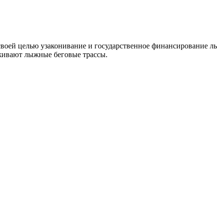
своей целью узаконивание и государственное финансирование л
живают лыжные беговые трассы.