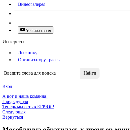
Видеогалерея
Youtube канал
Интересы
Лыжнику
Организатору трассы
Вход
А вот и наша команда!
Предыдущая
Теперь мы есть в ЕГРЮЛ!
Следующая
Вернуться
Мособлдума обратилась к премьер-мини