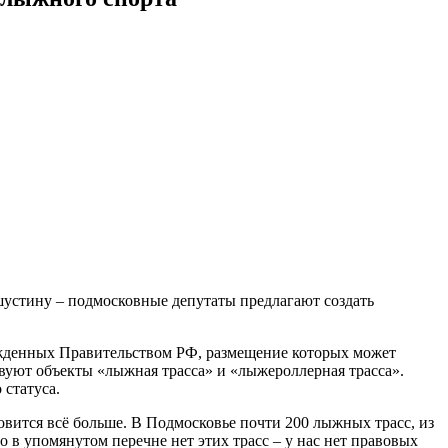
устину – подмосковные депутаты предлагают создать
ержденных Правительством РФ, размещение которых может
твуют объекты «лыжная трасса» и «лыжероллерная трасса».
статуса.
вится всё больше. В Подмосковье почти 200 лыжных трасс, из
о в упомянутом перечне нет этих трасс – у нас нет правовых