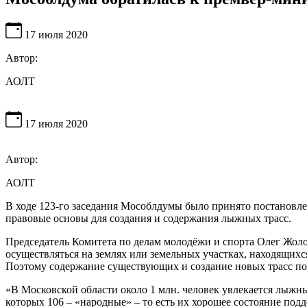
17 июля 2020
Автор:
АОЛТ
17 июля 2020
Автор:
АОЛТ
В ходе 123-го заседания Мособлдумы было принято постановл
правовые основы для создания и содержания лыжных трасс.
Председатель Комитета по делам молодёжи и спорта Олег Жоло
осуществляться на землях или земельных участках, находящих
Поэтому содержание существующих и создание новых трасс пок
«В Московской области около 1 млн. человек увлекается лыжн
которых 106 – «народные» – то есть их хорошее состояние подд