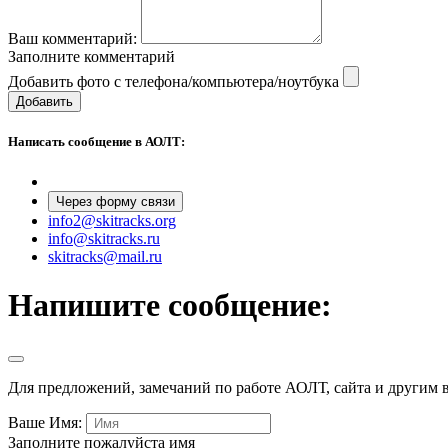
Ваш комментарий:
Заполните комментарий
Добавить фото с телефона/компьютера/ноутбука
Добавить
Написать сообщение в АОЛТ:
Через форму связи
info2@skitracks.org
info@skitracks.ru
skitracks@mail.ru
Напишите сообщение:
Для предложений, замечаний по работе АОЛТ, сайта и другим 
Ваше Имя:
Заполните пожалуйста имя