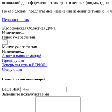
оснований для оформления этих трасс в лесных фондах, где они
По его словам, предлагаемые изменения изменят ситуацию, и 
Первоисточник
Изменение...
Плюс уже засчитан.
1
1
Минус уже засчитан.
Изменение...
А вот и наша команда!
Предыдущая
Теперь мы есть в ЕГРЮЛ!
Следующая
Напишите свой комментарий:
Ваше Имя
Заполните пожалуйста имя