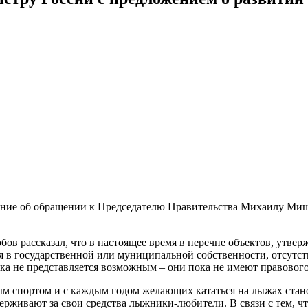
ение об обращении к Председателю Правительства Михаилу Миш
бов рассказал, что в настоящее время в перечне объектов, утв
ся в государственной или муниципальной собственности, отсутс
а не представляется возможным – они пока не имеют правового 
ым спортом и с каждым годом желающих кататься на лыжах стано
ерживают за свои средства лыжники-любители. В связи с тем, чт