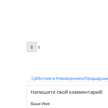
8
8
Субботник в Нововоронино
Предыдуща
Напишите свой комментарий:
Ваше Имя