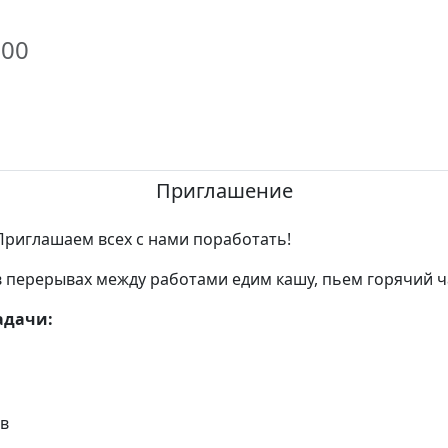
:00
Приглашение
Приглашаем всех с нами поработать!
в перерывах между работами едим кашу, пьем горячий ч
адачи:
ов