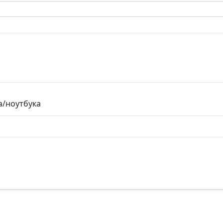
а/ноутбука