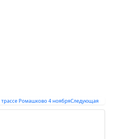
 трассе Ромашково 4 ноября
Следующая