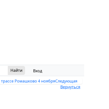
Вход
 трассе Ромашково 4 ноября
Следующая
Вернуться