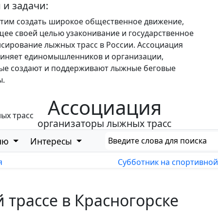
 и задачи:
тим создать широкое общественное движение,
щее своей целью узаконивание и государственное
сирование лыжных трасс в России. Ассоциация
иняет единомышленников и организации,
ые создают и поддерживают лыжные беговые
ы.
Ассоциация
организаторы лыжных трасс
ню
Интересы
я
Субботник на спортивной
 трассе в Красногорске