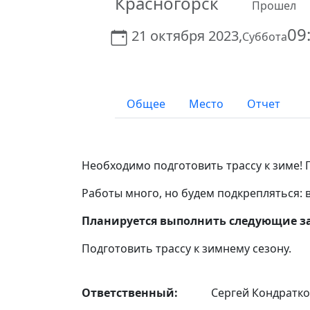
Красногорск
Прошел
09
21 октября 2023,
Суббота
Общее
Место
Отчет
Необходимо подготовить трассу к зиме! 
Работы много, но будем подкрепляться: 
Планируется выполнить следующие з
Подготовить трассу к зимнему сезону.
Ответственный:
Сергей Кондратк