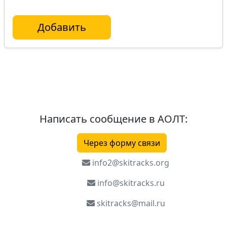
Добавить
Написать сообщение в АОЛТ:
Через форму связи
info2@skitracks.org
info@skitracks.ru
skitracks@mail.ru