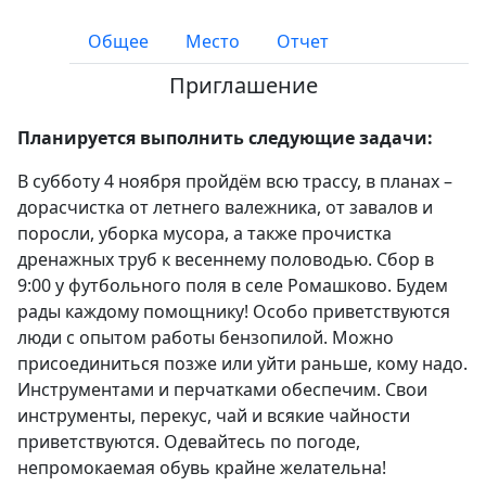
Общее
Место
Отчет
Приглашение
Планируется выполнить следующие задачи:
В субботу 4 ноября пройдём всю трассу, в планах –
дорасчистка от летнего валежника, от завалов и
поросли, уборка мусора, а также прочистка
дренажных труб к весеннему половодью. Сбор в
9:00 у футбольного поля в селе Ромашково. Будем
рады каждому помощнику! Особо приветствуются
люди с опытом работы бензопилой. Можно
присоединиться позже или уйти раньше, кому надо.
Инструментами и перчатками обеспечим. Свои
инструменты, перекус, чай и всякие чайности
приветствуются. Одевайтесь по погоде,
непромокаемая обувь крайне желательна!