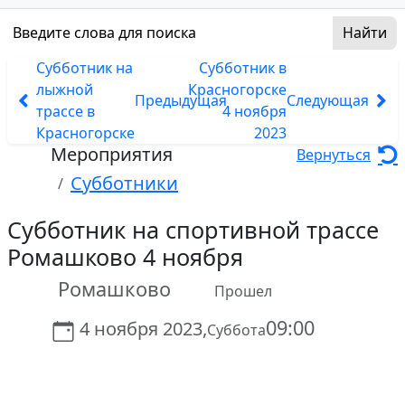
Субботник на
Субботник в
лыжной
Красногорске
Предыдущая
Следующая
трассе в
4 ноября
Красногорске
2023
Мероприятия
Вернуться
Субботники
Субботник на спортивной трассе
Ромашково 4 ноября
Ромашково
Прошел
09:00
4 ноября 2023,
Суббота