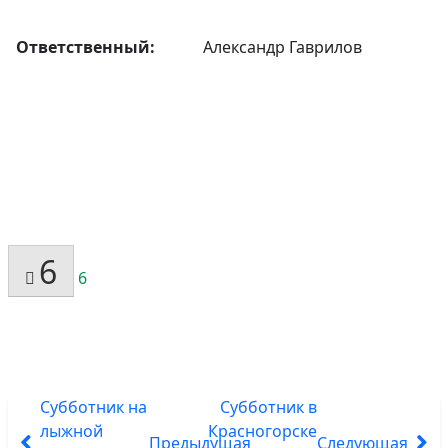
Ответственный:
Александр Гаврилов
6
6
Субботник на
Субботник в
лыжной
Красногорске
Предыдущая
Следующая