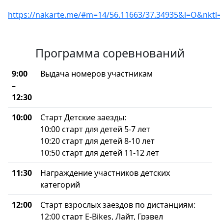
https://nakarte.me/#m=14/56.11663/37.34935&l=O&nk
Программа соревнований
9:00
Выдача номеров участникам
–
12:30
10:00
Старт Детские заезды:
10:00 старт для детей 5-7 лет
10:20 старт для детей 8-10 лет
10:50 старт для детей 11-12 лет
11:30
Награждение участников детских
категорий
12:00
Старт взрослых заездов по дистанциям:
12:00 старт E-Bikes, Лайт, Грэвел